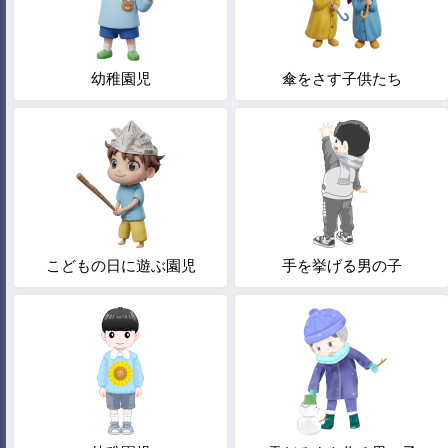
幼稚園児
傘をさす子供たち
こどもの日に遊ぶ園児
手を挙げる男の子