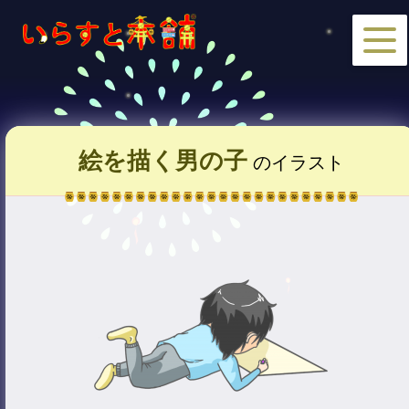
絵を描く男の子
のイラスト