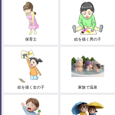
保育士
絵を描く男の子
絵を描く女の子
家族で温泉