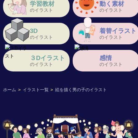
学習教材
動く素材
のイラスト
のイラスト
3D
着替イラスト
のイラスト
のイラスト
３Dイラスト
感情
のイラスト
のイラスト
ホーム
>
イラスト一覧
>
絵を描く男の子のイラスト