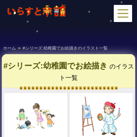
ホーム
>
#シリーズ:幼稚園でお絵描きのイラスト一覧
#シリーズ:幼稚園でお絵描き
のイラス
ト一覧