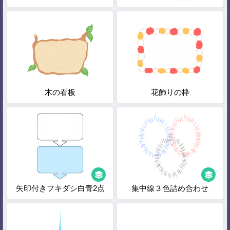
木の看板
花飾りの枠
矢印付きフキダシ白青2点
集中線３色詰め合わせ