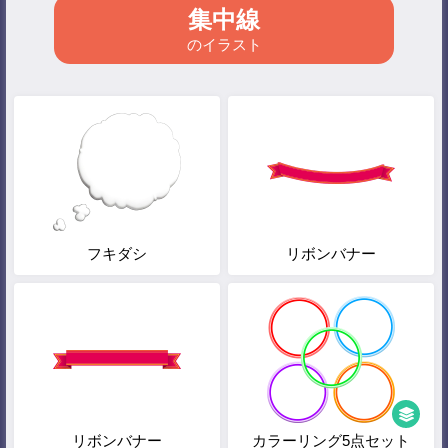
集中線
のイラスト
フキダシ
リボンバナー
リボンバナー
カラーリング5点セット