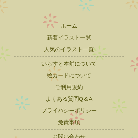
ホーム
新着イラスト一覧
人気のイラスト一覧
いらすと本舗について
絵カードについて
ご利用規約
よくある質問Q＆A
プライバシーポリシー
免責事項
お問い合わせ