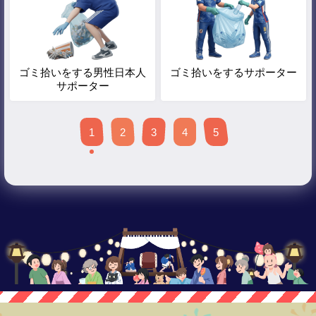
ゴミ拾いをする男性日本人
ゴミ拾いをするサポーター
サポーター
1
2
3
4
5