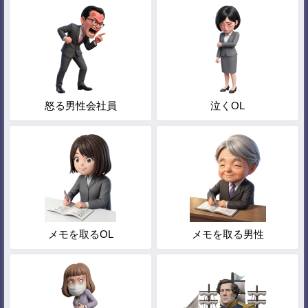
怒る男性会社員
泣くOL
メモを取るOL
メモを取る男性