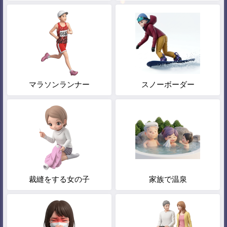
マラソンランナー
スノーボーダー
裁縫をする女の子
家族で温泉