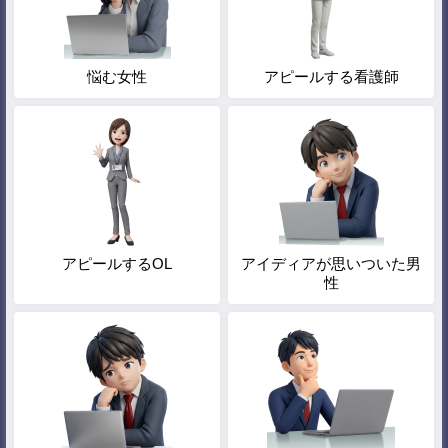
悩む女性
アピールする看護師
アピールするOL
アイディアが思いついた男
性