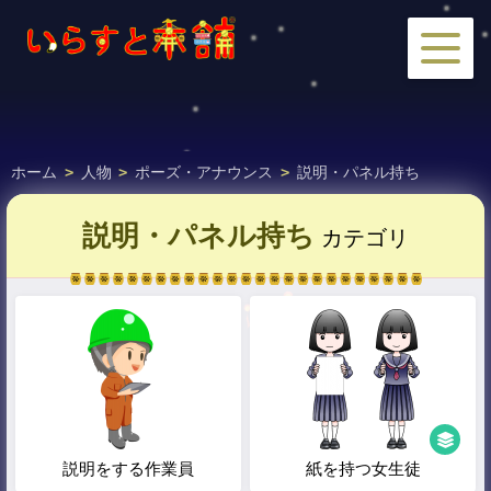
ホーム
>
人物
>
ポーズ・アナウンス
>
説明・パネル持ち
説明・パネル持ち
カテゴリ
説明をする作業員
紙を持つ女生徒