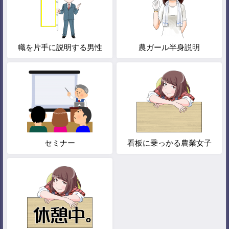
幟を片手に説明する男性
農ガール半身説明
セミナー
看板に乗っかる農業女子