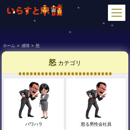
ホーム
>
感情
>
怒
怒
カテゴリ
パワハラ
怒る男性会社員