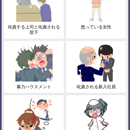
叱責する上司と叱責される
怒っている女性
部下
暴力ハラスメント
叱責される新入社員