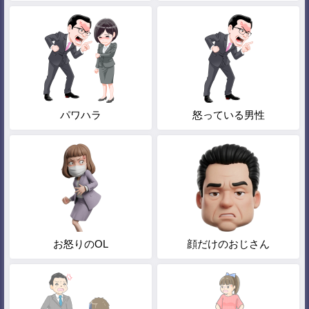
パワハラ
怒っている男性
お怒りのOL
顔だけのおじさん