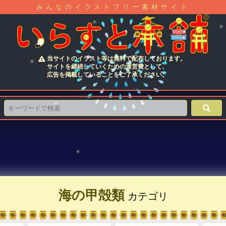
みんなのイラストフリー素材サイト
当サイトのイラスト等は無料で配布しております。
サイトを継続していくための運営費として、
広告を掲載していることをご了承ください。
海の甲殻類
カテゴリ