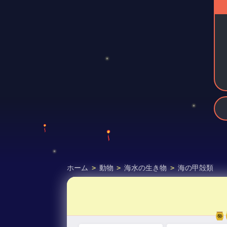
ホーム
>
動物
>
海水の生き物
>
海の甲殻類