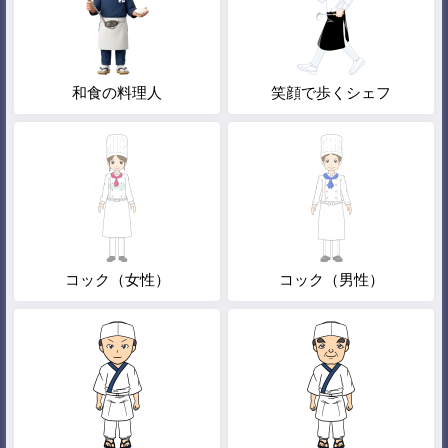
和食の料理人
笑顔で歩くシェフ
コック（女性）
コック（男性）