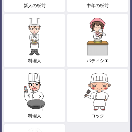
新人の板前
中年の板前
料理人
パティシエ
料理人
コック