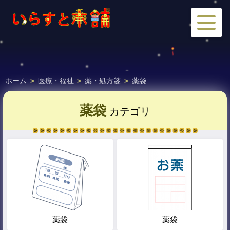
ホーム
>
医療・福祉
>
薬・処方箋
>
薬袋
薬袋
カテゴリ
薬袋
薬袋