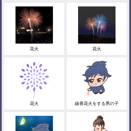
花火
花火
花火
線香花火をする男の子