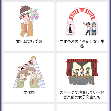
文化祭実行委員
文化祭の男子生徒と女子生
徒
文化祭
ステージで演奏している軽
音楽部の女子高生たち