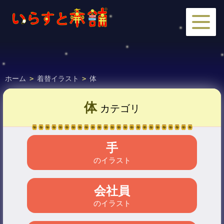
ホーム
>
着替イラスト
>
体
体
カテゴリ
手
のイラスト
会社員
のイラスト