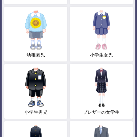
幼稚園児
小学生女児
小学生男児
ブレザーの女学生