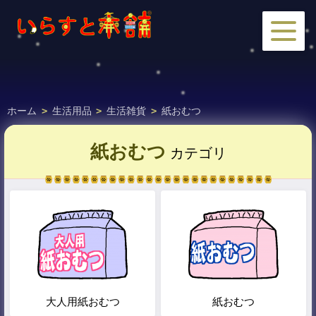
ホーム
>
生活用品
>
生活雑貨
>
紙おむつ
紙おむつ
カテゴリ
大人用紙おむつ
紙おむつ