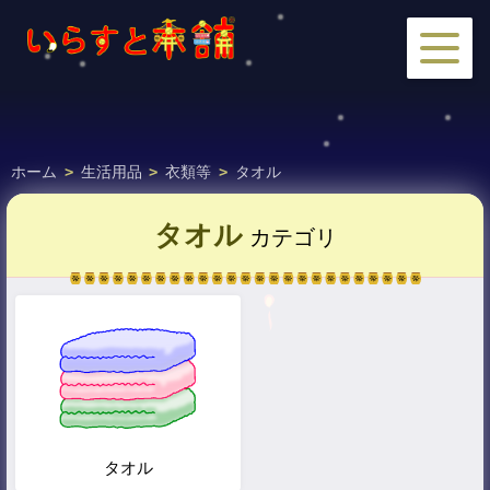
ホーム
>
生活用品
>
衣類等
>
タオル
タオル
カテゴリ
タオル