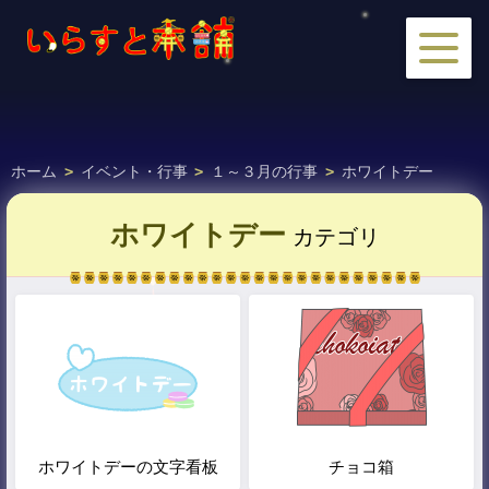
ホーム
>
イベント・行事
>
１～３月の行事
>
ホワイトデー
ホワイトデー
カテゴリ
ホワイトデーの文字看板
チョコ箱