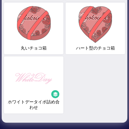
丸いチョコ箱
ハート型のチョコ箱
ホワイトデータイポ詰め合
わせ