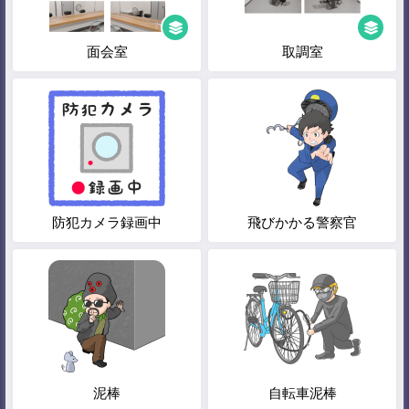
面会室
取調室
防犯カメラ録画中
飛びかかる警察官
泥棒
自転車泥棒