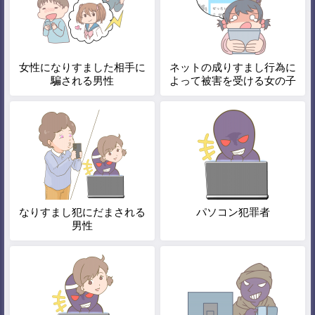
女性になりすました相手に
ネットの成りすまし行為に
騙される男性
よって被害を受ける女の子
なりすまし犯にだまされる
パソコン犯罪者
男性