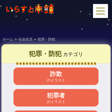
ホーム
>
社会生活
>
犯罪・防犯
犯罪・防犯
カテゴリ
詐欺
のイラスト
犯罪者
のイラスト