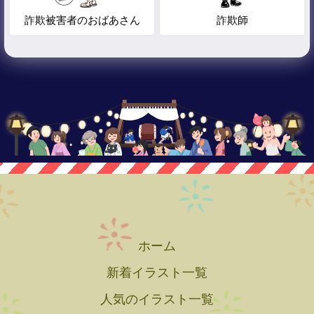
詐欺被害者のおばあさん
詐欺師
ホーム
新着イラスト一覧
人気のイラスト一覧