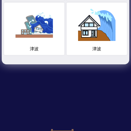
津波
津波