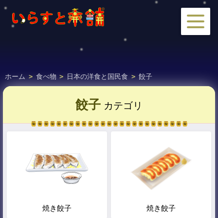
ホーム
>
食べ物
>
日本の洋食と国民食
>
餃子
餃子
カテゴリ
焼き餃子
焼き餃子