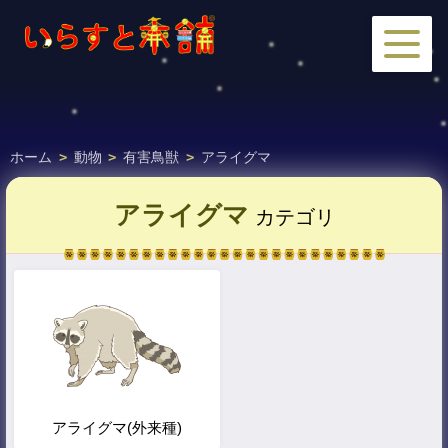
ホーム
>
動物
>
有害鳥獣
>
アライグマ
アライグマ
カテゴリ
アライグマ(外来種)