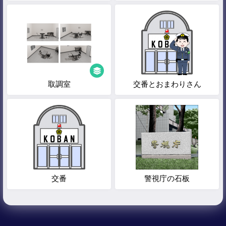
取調室
交番とおまわりさん
交番
警視庁の石板