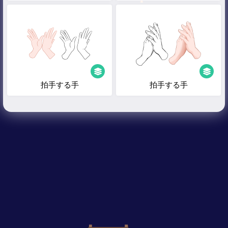
拍手する手
拍手する手