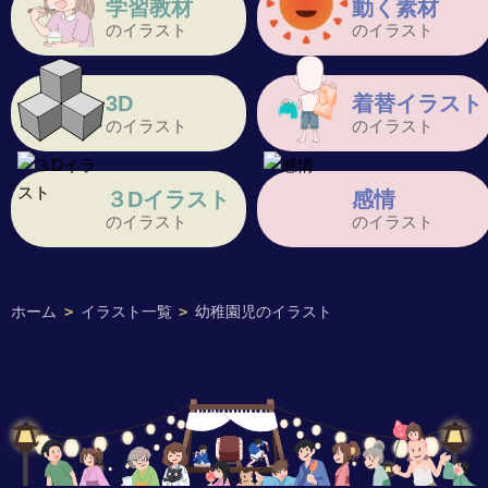
学習教材
動く素材
のイラスト
のイラスト
3D
着替イラスト
のイラスト
のイラスト
３Dイラスト
感情
のイラスト
のイラスト
ホーム
>
イラスト一覧
>
幼稚園児のイラスト