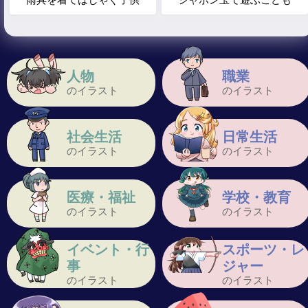
人物
職業
のイラスト
のイラスト
社会生活
日常生活
のイラスト
のイラスト
医療・福祉
学校・教育
のイラスト
のイラスト
イベント・行
スポーツ・レ
事
ジャー
のイラスト
のイラスト