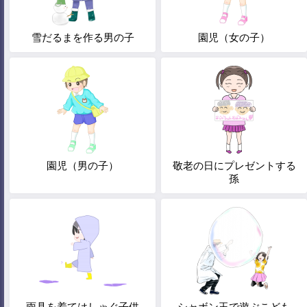
雪だるまを作る男の子
園児（女の子）
園児（男の子）
敬老の日にプレゼントする
孫
雨具を着てはしゃぐ子供
シャボン玉で遊ぶこども