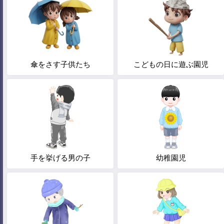
傘をさす子供たち
こどもの日に遊ぶ園児
手を挙げる男の子
幼稚園児