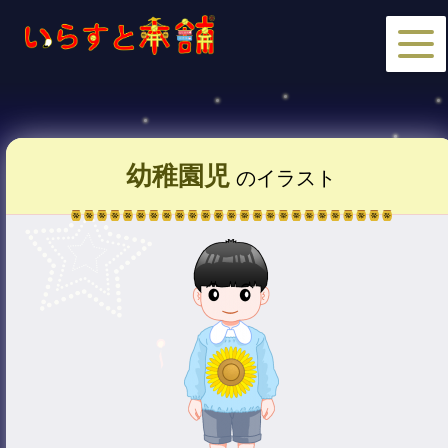
幼稚園児
のイラスト