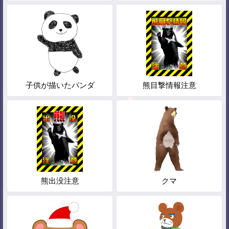
子供が描いたパンダ
熊目撃情報注意
熊出没注意
クマ