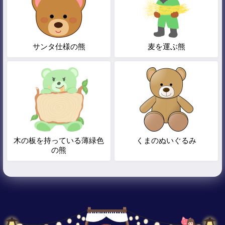
サンタ仕様の熊
麦を運ぶ熊
木の板を持っている薄緑色
くまのぬいぐるみ
の熊