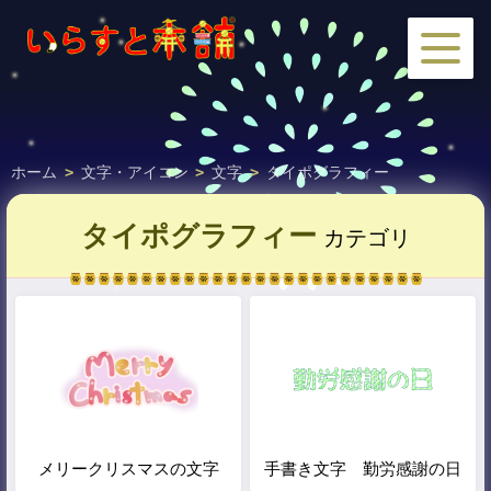
ホーム
>
文字・アイコン
>
文字
>
タイポグラフィー
タイポグラフィー
カテゴリ
メリークリスマスの文字
手書き文字 勤労感謝の日