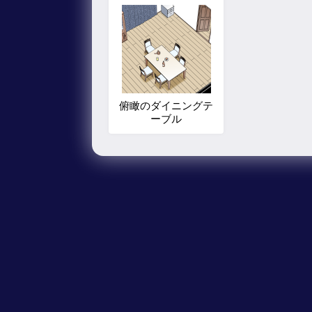
俯瞰のダイニングテ
ーブル