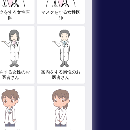
クをする女性医
マスクをする女性医
師
師
をする女性のお
案内をする男性のお
医者さん
医者さん