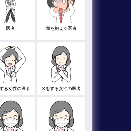
医者
頭を抱える医者
する女性の医者
✕をする女性の医者