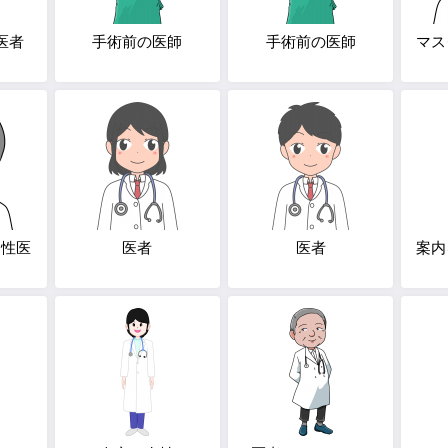
医者
手術前の医師
手術前の医師
マス
男性医
医者
医者
案内