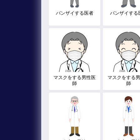
バンザイする医者
バンザイする
マスクをする男性医
マスクをする
師
師