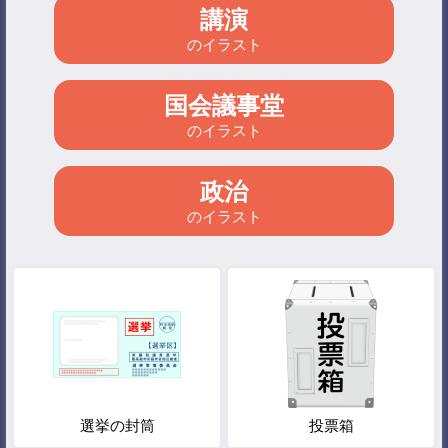
講演
のイラスト
国会議事堂
のイラスト
政治
のイラスト
選挙の封筒
投票箱