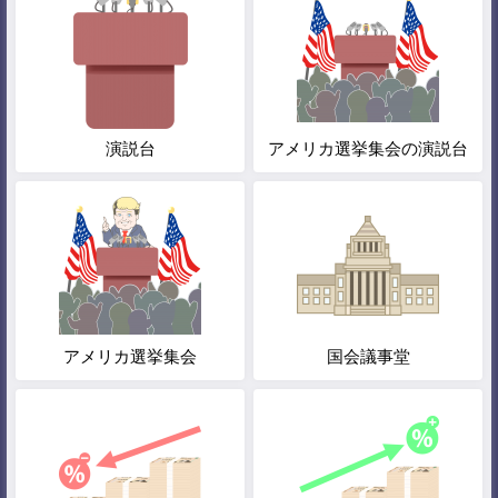
演説台
アメリカ選挙集会の演説台
アメリカ選挙集会
国会議事堂