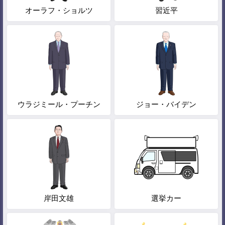
オーラフ・ショルツ
習近平
ウラジミール・プーチン
ジョー・バイデン
岸田文雄
選挙カー