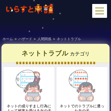
ホーム
>
ハザード
>
人間関係
>
ネットトラブル
ネットトラブル
カテゴリ
ネットの成りすまし行為に
ネットでのトラブルに遭っ
よって被害を受ける女の子
た女の子