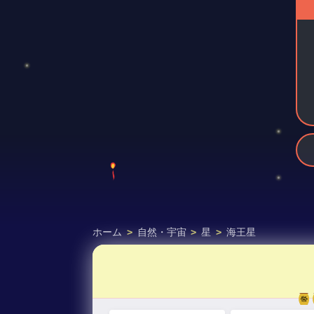
ホーム
>
自然・宇宙
>
星
>
海王星