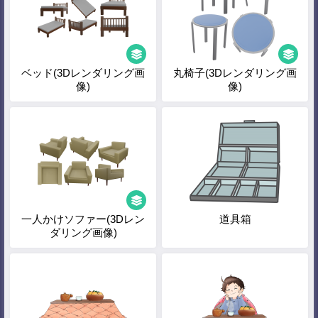
ベッド(3Dレンダリング画
丸椅子(3Dレンダリング画
像)
像)
一人かけソファー(3Dレン
道具箱
ダリング画像)