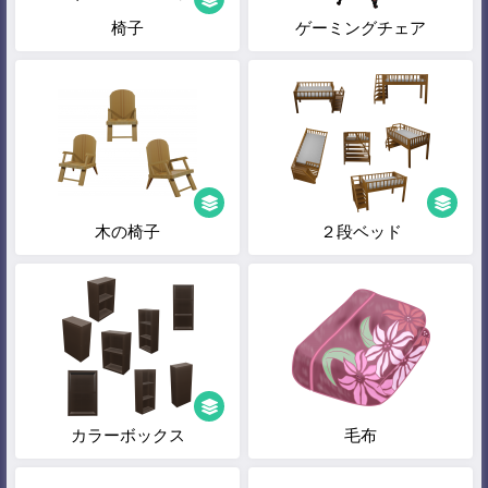
椅子
ゲーミングチェア
木の椅子
２段ベッド
カラーボックス
毛布