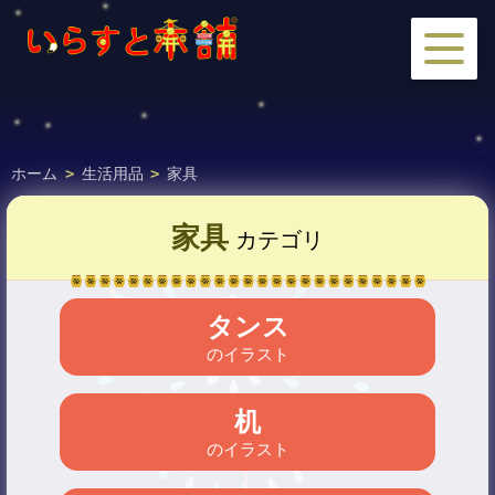
ホーム
>
生活用品
>
家具
家具
カテゴリ
タンス
のイラスト
机
のイラスト