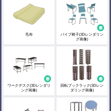
毛布
パイプ椅子(3Dレンダリン
グ画像)
ワークデスク(3Dレンダリ
回転ブックラック(3Dレン
ング画像)
ダリング画像)