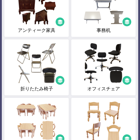
アンティーク家具
事務机
折りたたみ椅子
オフィスチェア