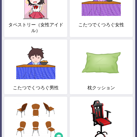
タペストリー（女性アイド
こたつでくつろぐ女性
ル）
こたつでくつろぐ男性
枕クッション