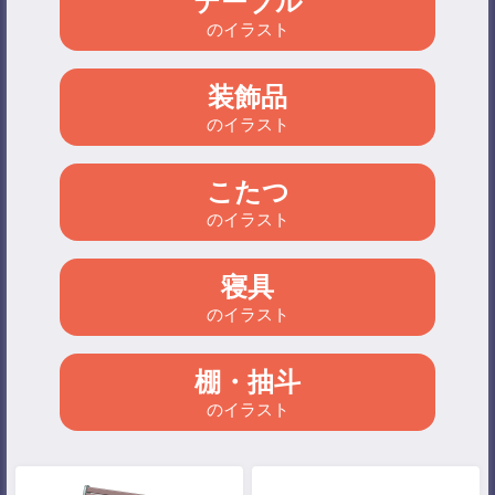
テーブル
のイラスト
装飾品
のイラスト
こたつ
のイラスト
寝具
のイラスト
棚・抽斗
のイラスト