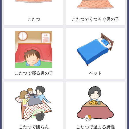
こたつ
こたつでくつろぐ男の子
こたつで寝る男の子
ベッド
こたつで団らん
こたつで温まる男性