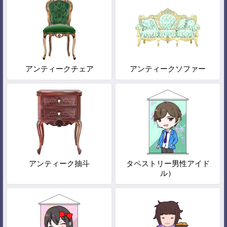
アンティークチェア
アンティークソファー
アンティーク抽斗
タペストリー男性アイド
ル）