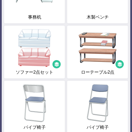
事務机
木製ベンチ
ソファー2点セット
ローテーブル2点
パイプ椅子
パイプ椅子