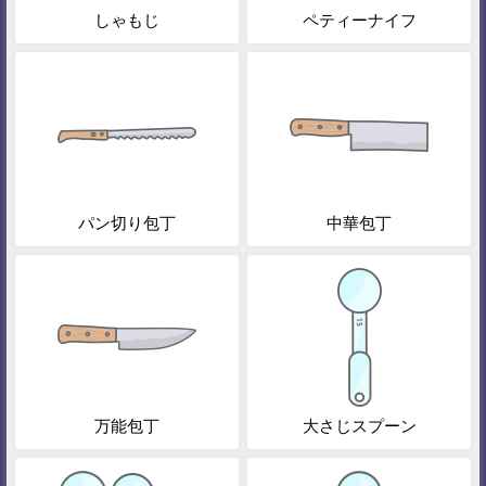
しゃもじ
ペティーナイフ
パン切り包丁
中華包丁
万能包丁
大さじスプーン