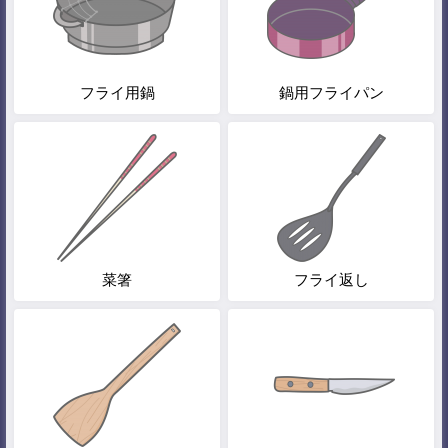
フライ用鍋
鍋用フライパン
菜箸
フライ返し