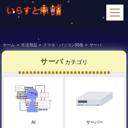
ホーム
>
生活用品
>
スマホ・パソコン関係
>
サーバ
サーバ
カテゴリ
AI
サーバー