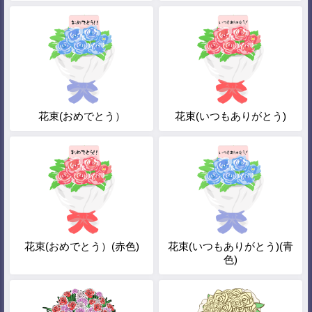
花束(おめでとう）
花束(いつもありがとう)
花束(おめでとう）(赤色)
花束(いつもありがとう)(青
色)