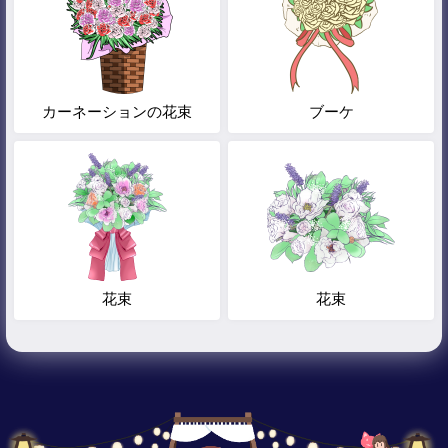
カーネーションの花束
ブーケ
花束
花束