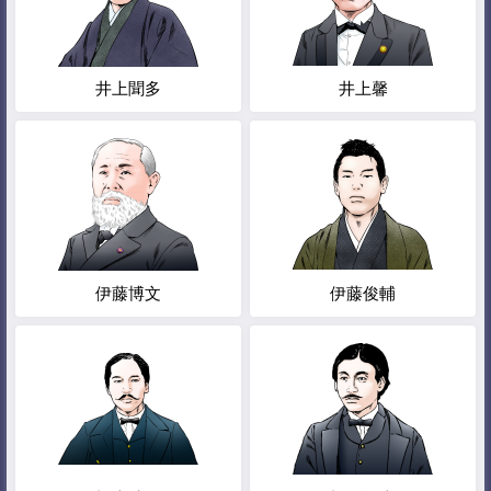
井上聞多
井上馨
伊藤博文
伊藤俊輔