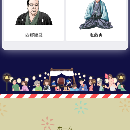
西郷隆盛
近藤勇
ホーム