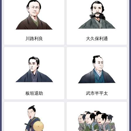
川路利良
大久保利通
板垣退助
武市半平太