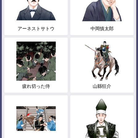
アーネストサトウ
中岡慎太郎
疲れ切った侍
山縣狂介