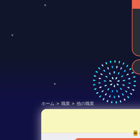
ホーム
>
職業
>
他の職業