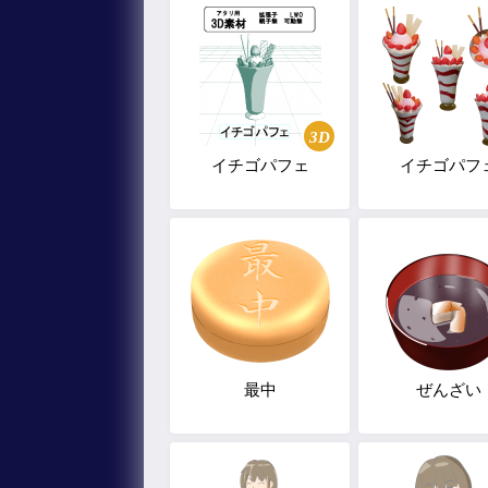
3D
イチゴパフェ
イチゴパフ
最中
ぜんざい