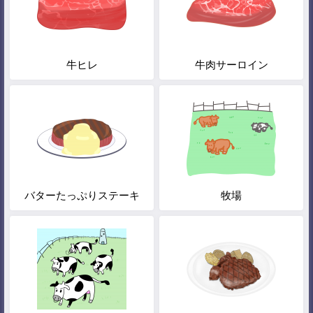
牛ヒレ
牛肉サーロイン
バターたっぷりステーキ
牧場