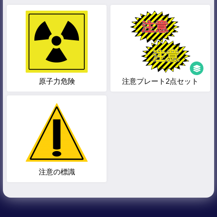
原子力危険
注意プレート2点セット
注意の標識