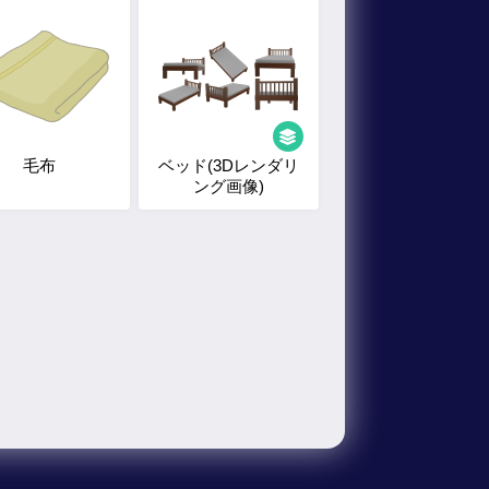
毛布
ベッド(3Dレンダリ
ング画像)