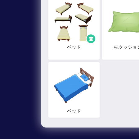
ベッド
枕クッショ
ベッド