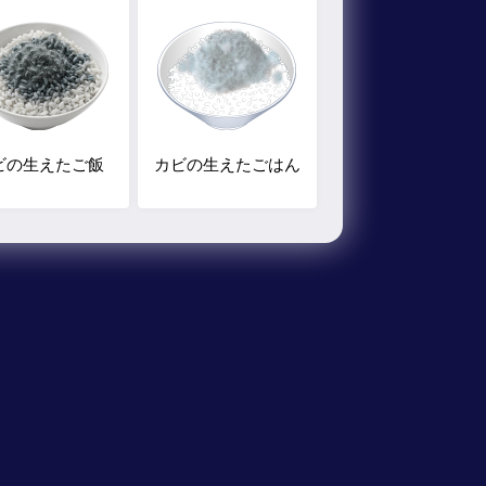
ビの生えたご飯
カビの生えたごはん