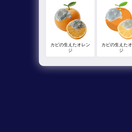
カビの生えたオレン
カビの生えた
ジ
ジ