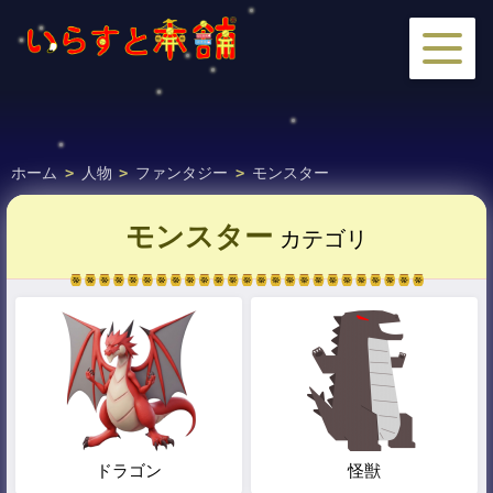
ホーム
>
人物
>
ファンタジー
>
モンスター
モンスター
カテゴリ
ドラゴン
怪獣