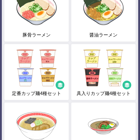
豚骨ラーメン
醤油ラーメン
定番カップ麺4種セット
具入りカップ麺4種セット