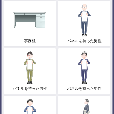
事務机
パネルを持った男性
パネルを持った男性
パネルを持った男性