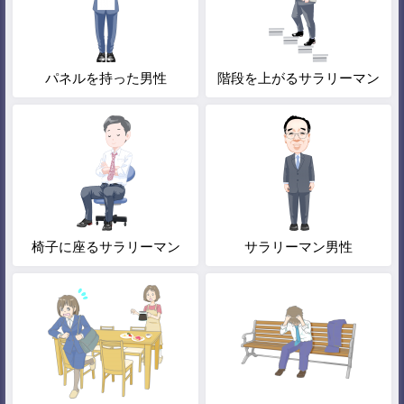
パネルを持った男性
階段を上がるサラリーマン
椅子に座るサラリーマン
サラリーマン男性