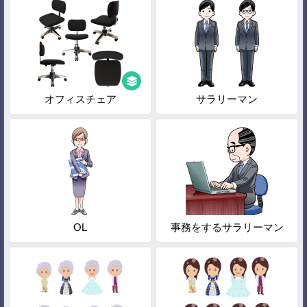
オフィスチェア
サラリーマン
OL
事務をするサラリーマン