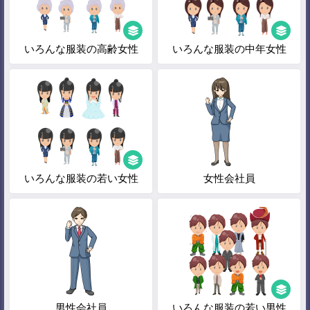
いろんな服装の高齢女性
いろんな服装の中年女性
いろんな服装の若い女性
女性会社員
男性会社員
いろんな服装の若い男性