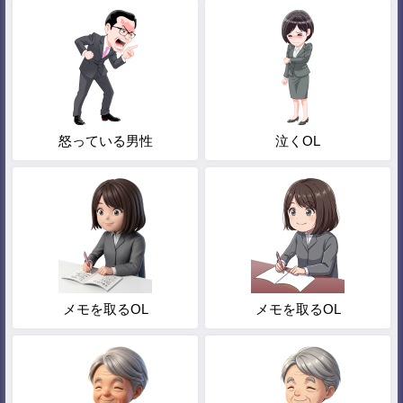
怒っている男性
泣くOL
メモを取るOL
メモを取るOL