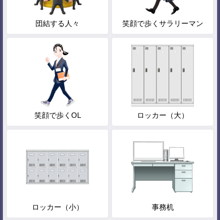
団結する人々
笑顔で歩くサラリーマン
笑顔で歩くOL
ロッカー（大）
ロッカー（小）
事務机