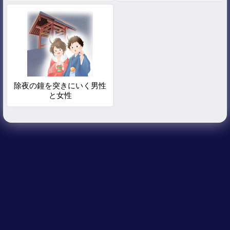
除夜の鐘を突きにいく男性
と女性