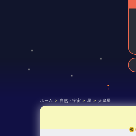
ホーム
>
自然・宇宙
>
星
>
天皇星