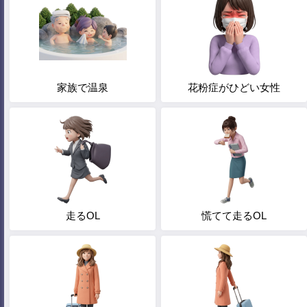
家族で温泉
花粉症がひどい女性
走るOL
慌てて走るOL