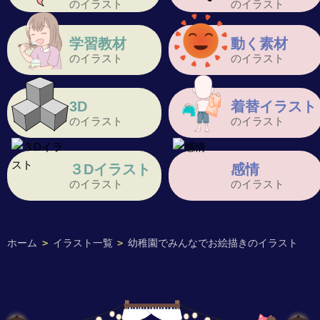
のイラスト
のイラスト
学習教材
動く素材
のイラスト
のイラスト
3D
着替イラスト
のイラスト
のイラスト
３Dイラスト
感情
のイラスト
のイラスト
ホーム
>
イラスト一覧
>
幼稚園でみんなでお絵描きのイラスト