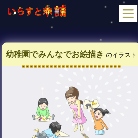
幼稚園でみんなでお絵描き
のイラスト