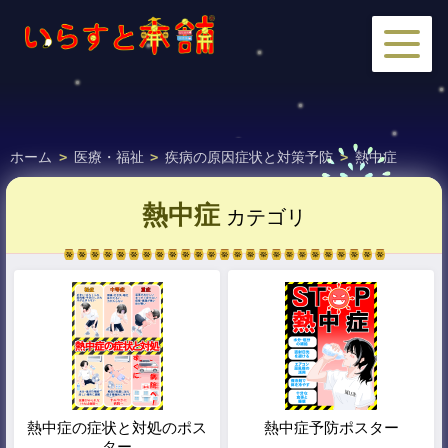
ホーム
>
医療・福祉
>
疾病の原因症状と対策予防
>
熱中症
熱中症
カテゴリ
熱中症の症状と対処のポス
熱中症予防ポスター
ター