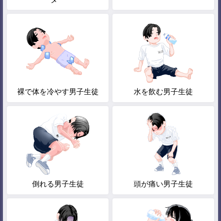
裸で体を冷やす男子生徒
水を飲む男子生徒
倒れる男子生徒
頭が痛い男子生徒