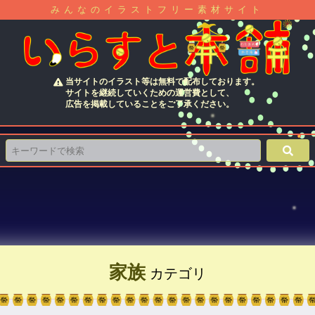
みんなのイラストフリー素材サイト
当サイトのイラスト等は無料で配布しております。
サイトを継続していくための運営費として、
広告を掲載していることをご了承ください。
家族
カテゴリ