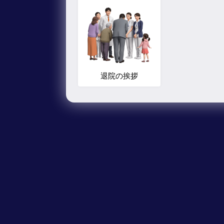
退院の挨拶