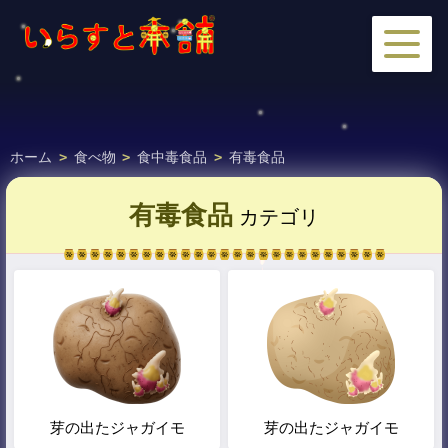
ホーム
>
食べ物
>
食中毒食品
>
有毒食品
有毒食品
カテゴリ
芽の出たジャガイモ
芽の出たジャガイモ