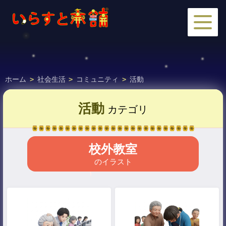
ホーム
>
社会生活
>
コミュニティ
>
活動
活動
カテゴリ
校外教室
のイラスト