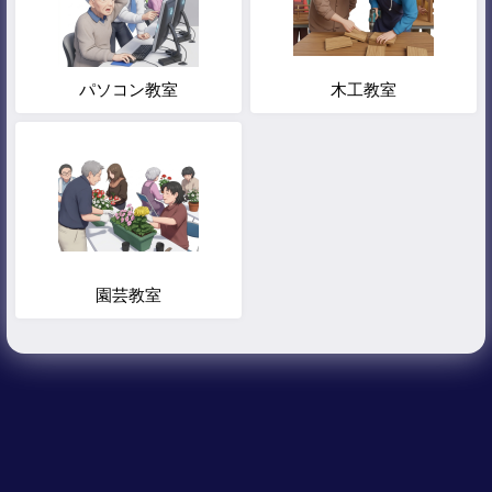
パソコン教室
木工教室
園芸教室